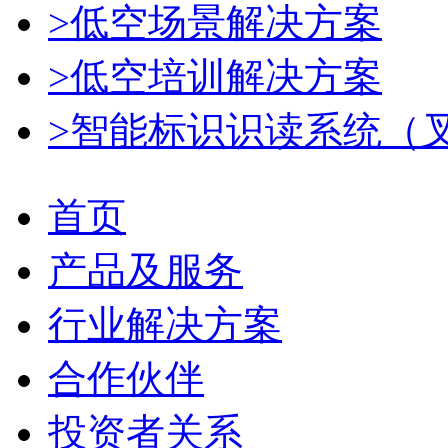
>低空场景解决方案
>低空培训解决方案
>智能标识识读系统（
首页
产品及服务
行业解决方案
合作伙伴
投资者关系