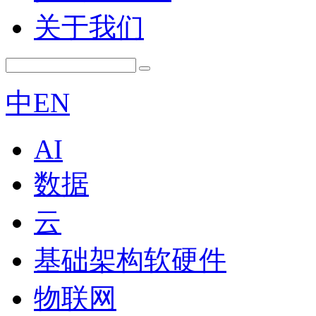
关于我们
中
EN
AI
数据
云
基础架构软硬件
物联网