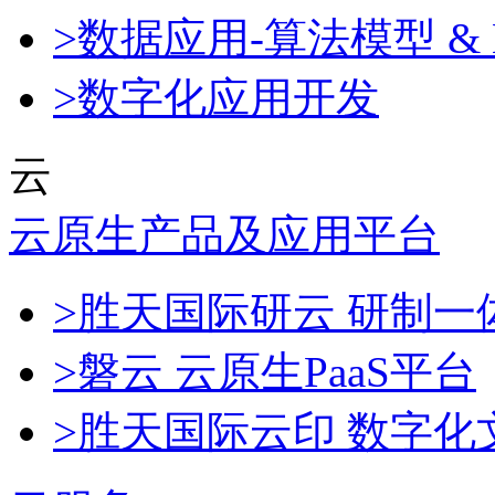
>数据应用-算法模型 & 
>数字化应用开发
云
云原生产品及应用平台
>胜天国际研云 研制
>磐云 云原生PaaS平台
>胜天国际云印 数字化