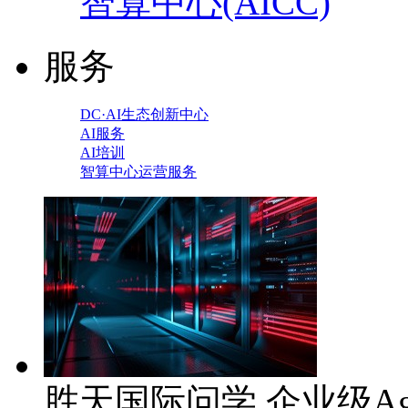
智算中心(AICC)
服务
DC·AI生态创新中心
AI服务
AI培训
智算中心运营服务
胜天国际问学 企业级Ag