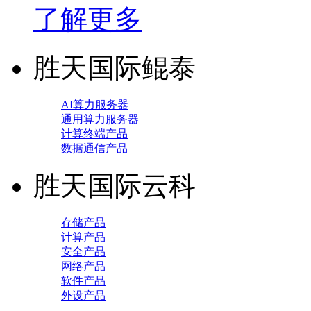
了解更多
胜天国际鲲泰
AI算力服务器
通用算力服务器
计算终端产品
数据通信产品
胜天国际云科
存储产品
计算产品
安全产品
网络产品
软件产品
外设产品