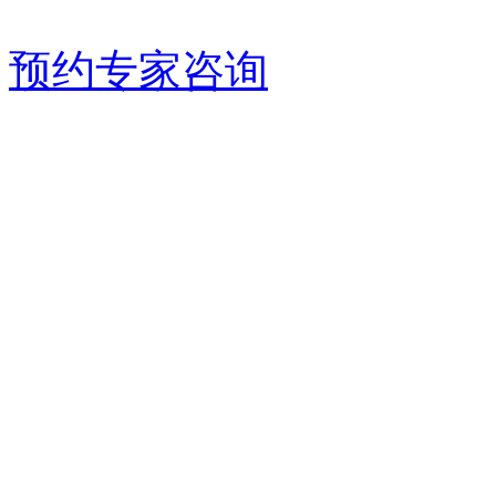
预约专家咨询