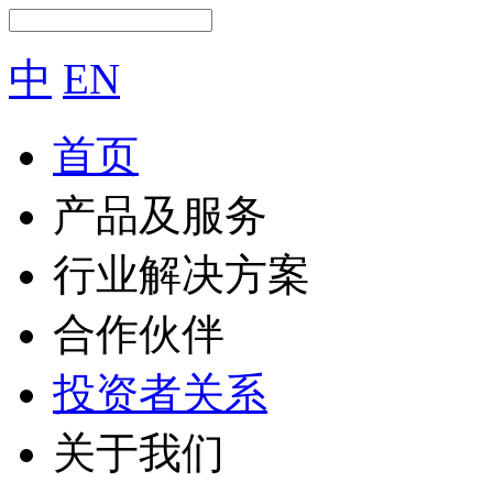
中
EN
首页
产品及服务
行业解决方案
合作伙伴
投资者关系
关于我们