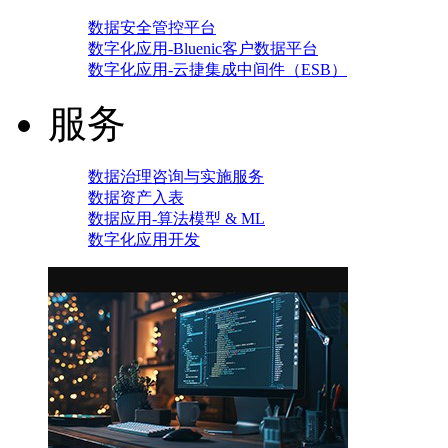
数据安全管控平台
数字化应用-Bluenic客户数据平台
数字化应用-云捷集成中间件（ESB）
服务
数据治理咨询与实施服务
数据资产入表
数据应用-算法模型 & ML
数字化应用开发