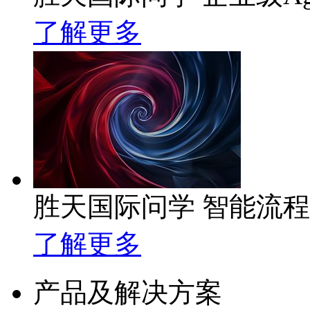
了解更多
胜天国际问学 智能流
了解更多
产品及解决方案