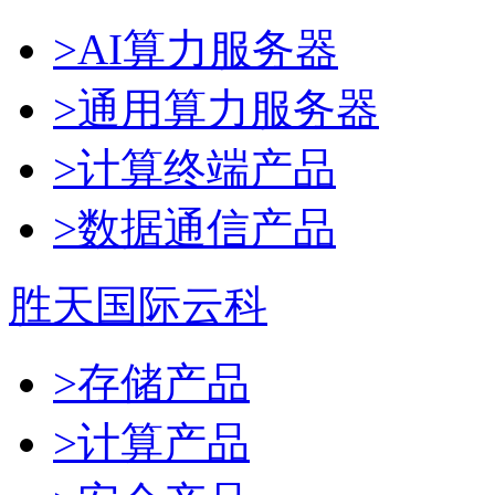
>AI算力服务器
>通用算力服务器
>计算终端产品
>数据通信产品
胜天国际云科
>存储产品
>计算产品