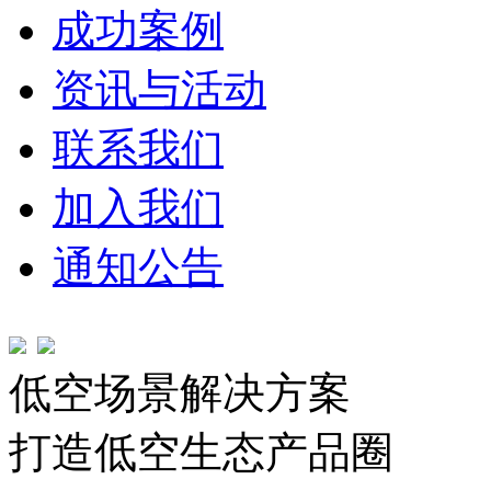
成功案例
资讯与活动
联系我们
加入我们
通知公告
低空场景解决方案
打造低空生态产品圈