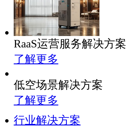
RaaS运营服务解决方案
了解更多
低空场景解决方案
了解更多
行业解决方案