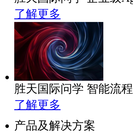
了解更多
胜天国际问学 智能流
了解更多
产品及解决方案