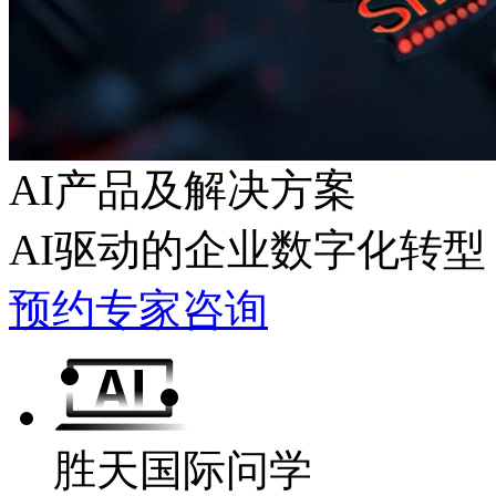
AI产品及解决方案
AI驱动的企业数字化转型
预约专家咨询
胜天国际问学