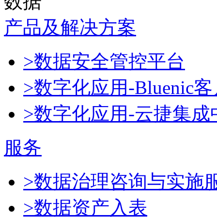
数据
产品及解决方案
>数据安全管控平台
>数字化应用-Blueni
>数字化应用-云捷集成
服务
>数据治理咨询与实施
>数据资产入表