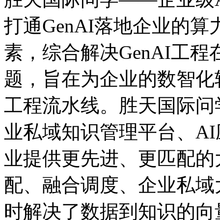
打通GenAI落地企业的算力
素，综合解决GenAI工程在
题，旨在为企业的数智
工程流水线。胜天国际问学
业私域知识管理平台、A
业提供更先进、更匹配的
配、融合调度、企业
时解决了数据到知识的向